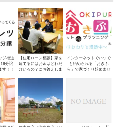
ッジ福道
【住宅ローン相談】家を
インターネットでいつで
,19分譲
建てるにはお金はどれだ
も始められる「おきぷ
ます！！
けいるの？にお答えしま
ら」で家づくり始めませ
す
んか？