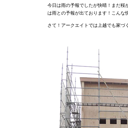
今日は雨の予報でしたが快晴！まだ桜が
は雨との予報が出ております！こんな
さて！アークエイトでは上越でも家づ