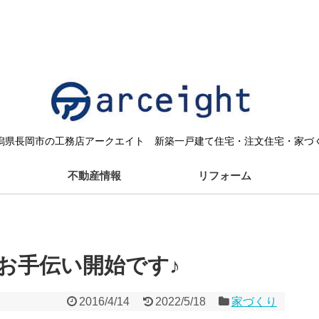
潟県長岡市の工務店アークエイト 新築一戸建て住宅・注文住宅・家づ
不動産情報
リフォーム
お手伝い開始です♪
2016/4/14
2022/5/18
家づくり