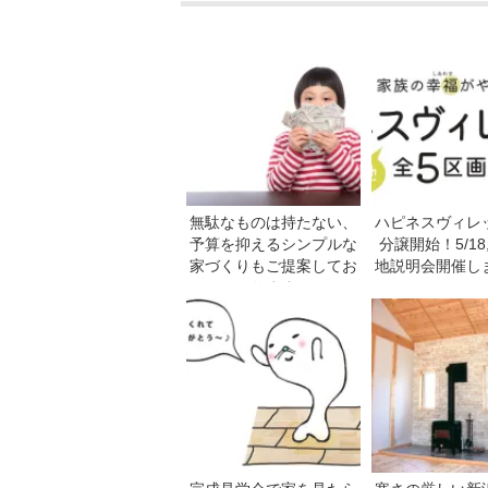
無駄なものは持たない、
ハピネスヴィレ
予算を抑えるシンプルな
分譲開始！5/18
家づくりもご提案してお
地説明会開催し
ります