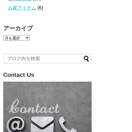
お家アイテム
(6)
アーカイブ
ア
ー
カ
イ
ブ
Contact Us