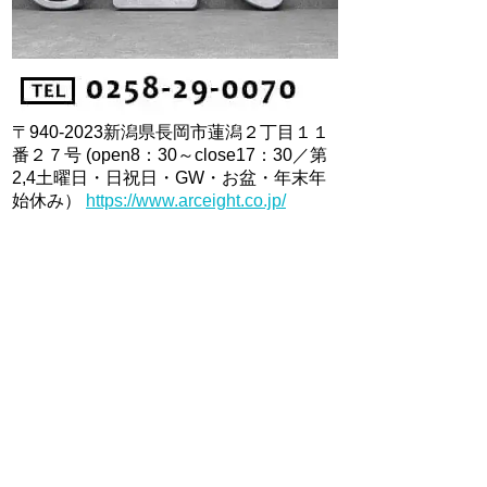
〒940-2023新潟県長岡市蓮潟２丁目１１
番２７号 (open8：30～close17：30／第
2,4土曜日・日祝日・GW・お盆・年末年
始休み）
https://www.arceight.co.jp/