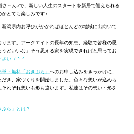
婚さ～ん♪で、新しい人生のスタートを新居で迎えられる
のかとても楽しみです♪
、新潟県内お呼びがかかればほとんどの地域に出向いて
おります。アークエイトの長年の知恵、経験で皆様の思
ょうどいいな」そう思える家を実現できればと思ってお
下さい（＾＾
簡単・無料「おきぷら」
へのお申し込みをきっかけに、
ただき、家づくりを開始しました。色々な想いが込めら
人それぞれ想いも形も違います。私達はその想い・形を
きぷら」とは？