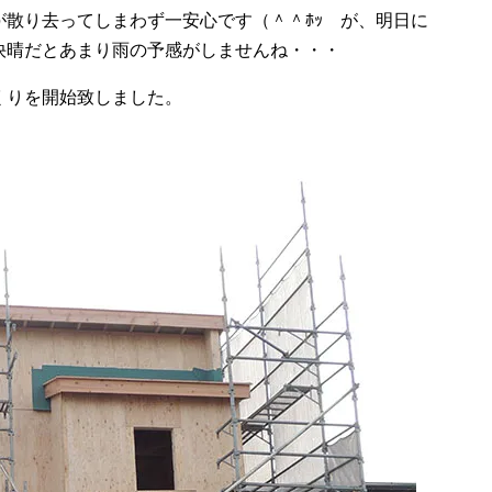
散り去ってしまわず一安心です（＾＾ﾎｯ が、明日に
快晴だとあまり雨の予感がしませんね・・・
くりを開始致しました。