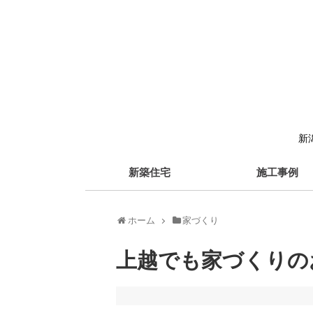
新
新築住宅
施工事例
ホーム
家づくり
上越でも家づくりの