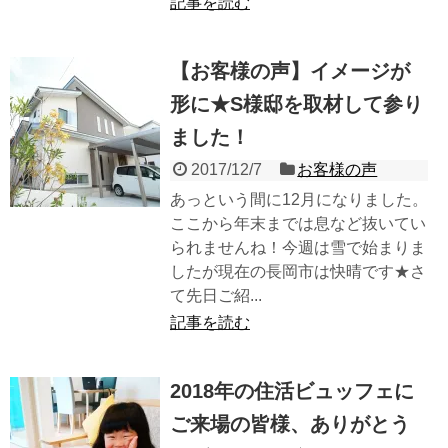
記事を読む
【お客様の声】イメージが
形に★S様邸を取材して参り
ました！
2017/12/7
お客様の声
あっという間に12月になりました。
ここから年末までは息など抜いてい
られませんね！今週は雪で始まりま
したが現在の長岡市は快晴です★さ
て先日ご紹...
記事を読む
2018年の住活ビュッフェに
ご来場の皆様、ありがとう