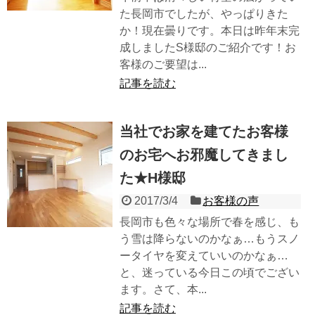
た長岡市でしたが、やっぱりきた
か！現在曇りです。本日は昨年末完
成しましたS様邸のご紹介です！お
客様のご要望は...
記事を読む
当社でお家を建てたお客様
のお宅へお邪魔してきまし
た★H様邸
2017/3/4
お客様の声
長岡市も色々な場所で春を感じ、も
う雪は降らないのかなぁ…もうスノ
ータイヤを変えていいのかなぁ…
と、迷っている今日この頃でござい
ます。さて、本...
記事を読む