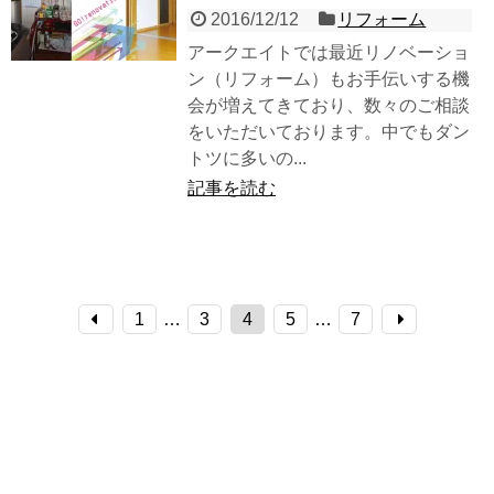
2016/12/12
リフォーム
アークエイトでは最近リノベーショ
ン（リフォーム）もお手伝いする機
会が増えてきており、数々のご相談
をいただいております。中でもダン
トツに多いの...
記事を読む
1
…
3
4
5
…
7