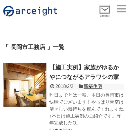
長岡市工務店
一覧
【施工実例】家族がゆるか
やにつながるアラワシの家
2018/2/2
新築住宅
昨日までとは一転、本日の長岡市は
快晴でございます！やっぱり青空は
清々しい気持ちを運んでくれますね
♪本日は施工実例のご紹介です。昨
年完成したO...