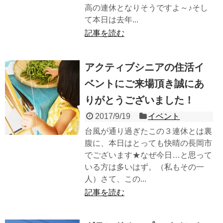
高の連休となりそうですよ～♪そし
て本日は去年...
記事を読む
アクティブシニアの住活イ
ベントにご来場頂き誠にあ
りがとうございました！
2017/9/19
イベント
台風が通り過ぎたこの３連休とは裏
腹に、本日はとっても快晴の長岡市
でございます★なぜ今日…と思って
いる方は多いはず。（私もその一
人）さて、この...
記事を読む