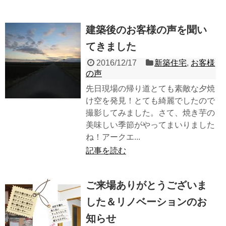
建築後のお客様の声を聞い
てきました
2016/12/17
新築住宅
,
お客様
の声
先日現場の帰り道とても素敵な夕焼
け空を発見！とても綺麗でしたので
撮影してみました。さて、焼き芋の
美味しい季節がやってまいりました
ね！アークエ...
記事を読む
ご来場ありがとうございま
した＆リノベーションのお
知らせ