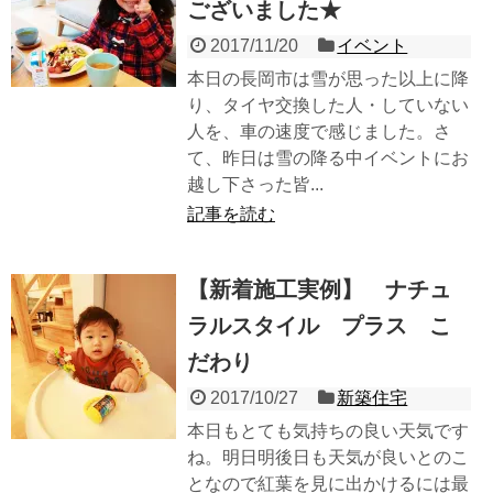
ございました★
2017/11/20
イベント
本日の長岡市は雪が思った以上に降
り、タイヤ交換した人・していない
人を、車の速度で感じました。さ
て、昨日は雪の降る中イベントにお
越し下さった皆...
記事を読む
【新着施工実例】 ナチュ
ラルスタイル プラス こ
だわり
2017/10/27
新築住宅
本日もとても気持ちの良い天気です
ね。明日明後日も天気が良いとのこ
となので紅葉を見に出かけるには最