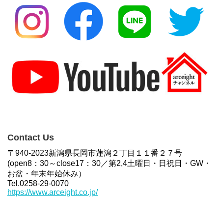
Contact Us
〒940-2023新潟県長岡市蓮潟２丁目１１番２７号
(open8：30～close17：30／第2,4土曜日・日祝日・GW・
お盆・年末年始休み）
Tel.0258-29-0070
https://www.arceight.co.jp/