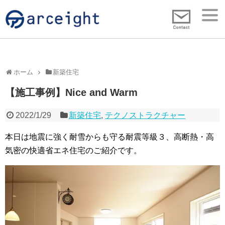
ホーム
新築住宅
【施工事例】Nice and Warm
2022/1/29
新築住宅
,
テクノストラクチャー
本日は地震に強く耐雪からも守る耐震等級３、高断熱・高
気密の快適省エネ住宅のご紹介です。