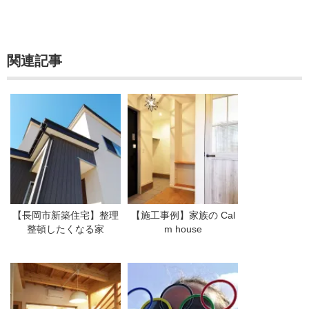
関連記事
【長岡市新築住宅】整理
【施工事例】家族の Cal
整頓したくなる家
m house