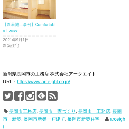
【新着施工事例】Comfortabl
e house
2021年9月1日
新築住宅
新潟県長岡市の工務店 株式会社アークエイト
URL：
https://www.arceight.co.jp/
長岡市工務店
,
長岡市 家づくり
,
長岡市 工務店
,
長岡
市 新築
,
長岡市新築一戸建て
,
長岡市新築住宅
arceigh
t