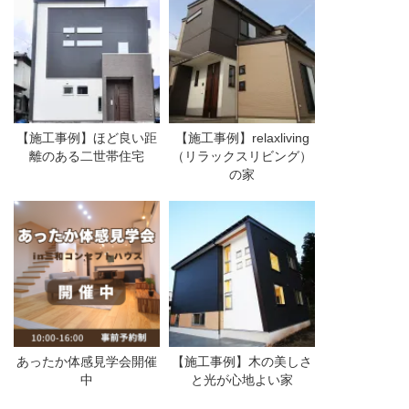
【施工事例】ほど良い距
【施工事例】relaxliving
離のある二世帯住宅
（リラックスリビング）
の家
あったか体感見学会開催
【施工事例】木の美しさ
中
と光が心地よい家