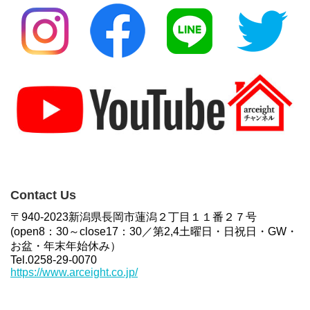
Contact Us
〒940-2023新潟県長岡市蓮潟２丁目１１番２７号
(open8：30～close17：30／第2,4土曜日・日祝日・GW・
お盆・年末年始休み）
Tel.0258-29-0070
https://www.arceight.co.jp/