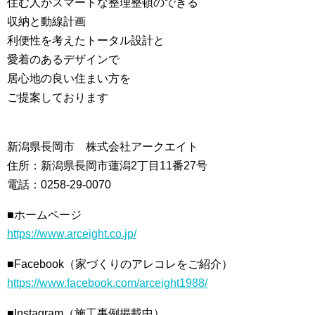
住む人がスマートな整理整頓のできる
収納と動線計画
利便性を考えたトータル設計と
愛着のあるデザインで
居心地の良い住まい方を
ご提案しております
新潟県長岡市 株式会社アークエイト
住所：新潟県長岡市蓮潟2丁目11番27号
電話：0258-29-0070
■ホームページ
https://www.arceight.co.jp/
■Facebook（家づくりのアレコレをご紹介）
https://www.facebook.com/arceight1988/
■Instagram（施工事例掲載中）