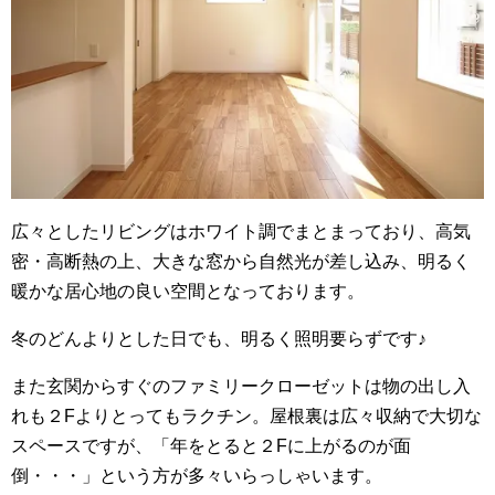
広々としたリビングはホワイト調でまとまっており、高気
密・高断熱の上、大きな窓から自然光が差し込み、明るく
暖かな居心地の良い空間となっております。
冬のどんよりとした日でも、明るく照明要らずです♪
また玄関からすぐのファミリークローゼットは物の出し入
れも２Fよりとってもラクチン。屋根裏は広々収納で大切な
スペースですが、「年をとると２Fに上がるのが面
倒・・・」という方が多々いらっしゃいます。