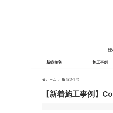
新
新築住宅
施工事例
ホーム
新築住宅
【新着施工事例】Comfo