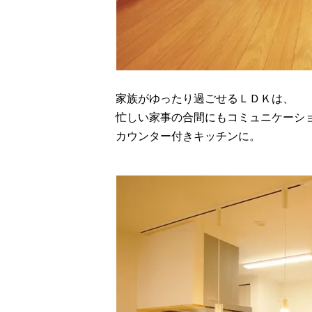
家族がゆったり過ごせるＬＤＫは、
忙しい家事の合間にもコミュニケーシ
カウンター付きキッチンに。