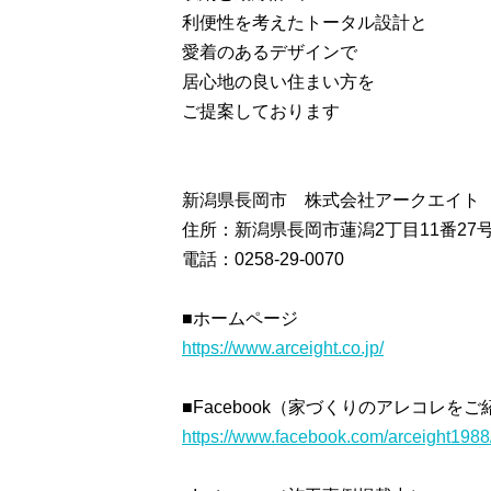
利便性を考えたトータル設計と
愛着のあるデザインで
居心地の良い住まい方を
ご提案しております
新潟県長岡市 株式会社アークエイト
住所：新潟県長岡市蓮潟2丁目11番27
電話：0258-29-0070
■ホームページ
https://www.arceight.co.jp/
■Facebook（家づくりのアレコレをご
https://www.facebook.com/arceight1988