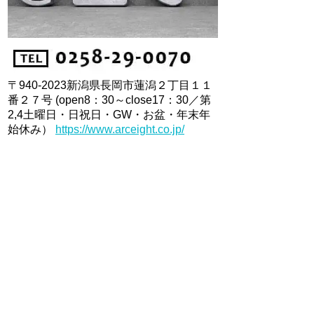
〒940-2023新潟県長岡市蓮潟２丁目１１
番２７号 (open8：30～close17：30／第
2,4土曜日・日祝日・GW・お盆・年末年
始休み）
https://www.arceight.co.jp/