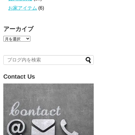
お家アイテム
(6)
アーカイブ
ア
ー
カ
イ
ブ
Contact Us