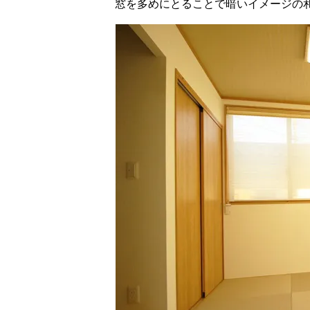
窓を多めにとることで暗いイメージの