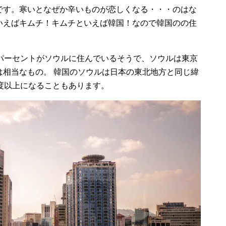
です。寒いとなぜか辛いものが恋しくなる・・・のはな
いえばキムチ！キムチといえば韓国！なので韓国のの住
0パーセントがソウルに住んでいるそうで、ソウルは東京
は相当なもの。 韓国のソウルは日本の東北地方と同じ緯
度以上になることもあります。