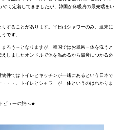
ようやく定着してきましたが、韓国が床暖房の最先端をい
たりすることがあります。平日はシャワーのみ、週末に
ようです。
たまろう～となりますが、韓国ではお風呂＝体を洗うと
伝えしましたオンドルで体を温めるから湯舟につかる必
貸物件ではトイレとキッチンが一緒にあるという日本で
す・・・。トイレとシャワーが一体というのはわかりま
ートビューの旅へ★