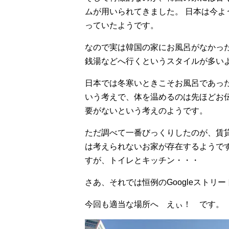
ムが用いられてきました。 日本は今
っていたようです。
なので実は韓国の家にお風呂がなかっ
銭湯などへ行くというスタイルが多い
日本では冬寒いときこそお風呂であっ
いう考えで、体を温めるのは先ほどお
要がないという考えのようです。
ただ調べて一番びっくりしたのが、賃
は考えられないお家が存在するようで
すが、トイレとキッチン・・・
さあ、それでは恒例のGoogleストリ
今回も適当な場所へ えぃ！ です。