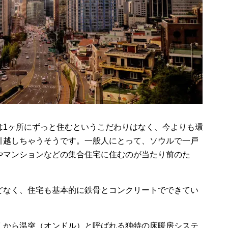
は1ヶ所にずっと住むというこだわりはなく、今よりも環
引越しちゃうそうです。一般人にとって、ソウルで一戸
やマンションなどの集合住宅に住むのが当たり前のた
どなく、住宅も基本的に鉄骨とコンクリートでできてい
くから温突（オンドル）と呼ばれる独特の床暖房システ