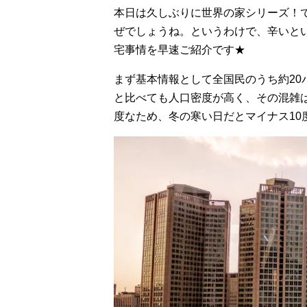
本日は久しぶりに世界の家シリーズ！
ぜでしょうね。というわけで、辛いと
宅事情を早速ご紹介です★
まず基本情報として全国民のうち約2
と比べても人口密度が高く、その混雑
度なため、冬の寒い日だとマイナス10