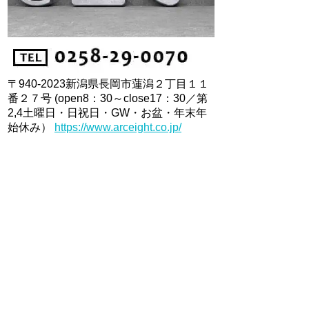
〒940-2023新潟県長岡市蓮潟２丁目１１
番２７号 (open8：30～close17：30／第
2,4土曜日・日祝日・GW・お盆・年末年
始休み）
https://www.arceight.co.jp/