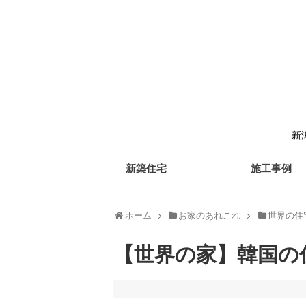
新
新築住宅
施工事例
ホーム
お家のあれこれ
世界の住
【世界の家】韓国の