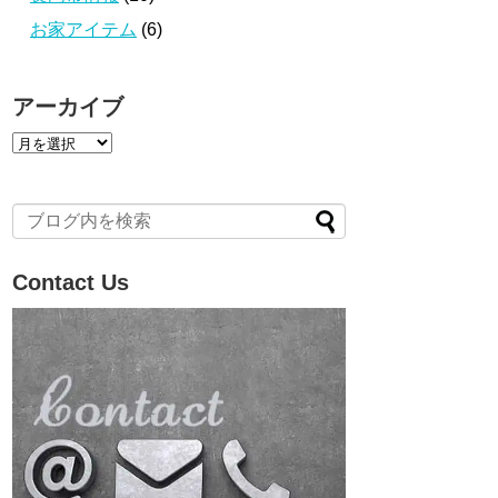
お家アイテム
(6)
アーカイブ
ア
ー
カ
イ
ブ
Contact Us