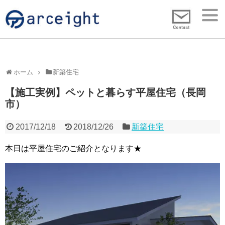
ホーム
新築住宅
【施工実例】ペットと暮らす平屋住宅（長岡
市）
2017/12/18
2018/12/26
新築住宅
本日は平屋住宅のご紹介となります★