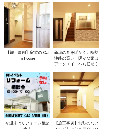
【施工事例】家族の Cal
新潟の冬を暖かく。断熱
m house
性能の高い、暖かな家は
アークエイトへお任せく
ださい
今週末はリフォーム相談
【施工事例】無駄のない
会！
スタイリッシュモダンハ