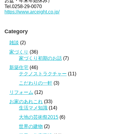
お盆・年末年始休み）
Tel.0258-29-0070
https://www.arceight.co.jp/
Category
雑談
(2)
家づくり
(36)
家づくり初期のお話
(7)
新築住宅
(46)
テクノストラクチャー
(11)
こだわりの一軒
(3)
リフォーム
(12)
お家のあれこれ
(33)
生活マメ知識
(14)
大地の芸術祭2015
(6)
世界の建物
(2)