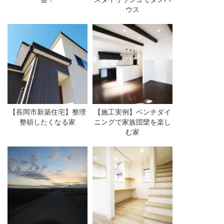
ウス
【長岡市新築住宅】整理
【施工実例】ベンチダイ
整頓したくなる家
ニングで家族団欒を楽し
む家