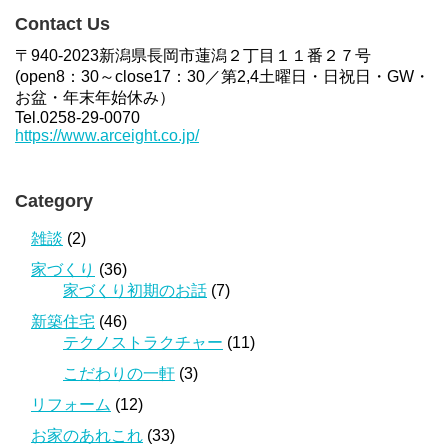
Contact Us
〒940-2023新潟県長岡市蓮潟２丁目１１番２７号
(open8：30～close17：30／第2,4土曜日・日祝日・GW・
お盆・年末年始休み）
Tel.0258-29-0070
https://www.arceight.co.jp/
Category
雑談
(2)
家づくり
(36)
家づくり初期のお話
(7)
新築住宅
(46)
テクノストラクチャー
(11)
こだわりの一軒
(3)
リフォーム
(12)
お家のあれこれ
(33)