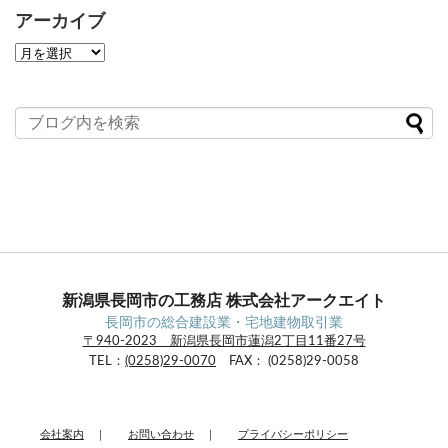
アーカイブ
ア
ー
カ
イ
ブ
新潟県長岡市の工務店 株式会社アークエイト
長岡市の総合建設業・宅地建物取引業
〒940-2023 新潟県長岡市蓮潟2丁目11番27号
TEL：
(0258)29-0070
FAX： (0258)29-0058
会社案内
｜
お問い合わせ
｜
プライバシーポリシー