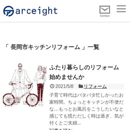
長岡市キッチンリフォーム
一覧
ふたり暮らしのリフォーム
始めませんか
2021/5/8
リフォーム
子育て時代はバタバタ忙しかったお
家時間。ちょっとキッチンが不便だ
な…もっとお風呂をこうしたいなと
感じても慌ただしく時は過ぎ、気が
付くとご夫婦...