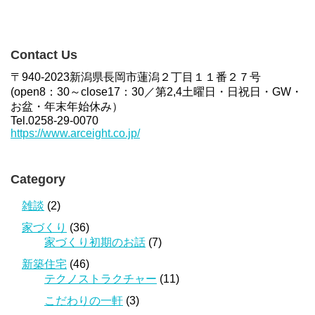
Contact Us
〒940-2023新潟県長岡市蓮潟２丁目１１番２７号
(open8：30～close17：30／第2,4土曜日・日祝日・GW・
お盆・年末年始休み）
Tel.0258-29-0070
https://www.arceight.co.jp/
Category
雑談
(2)
家づくり
(36)
家づくり初期のお話
(7)
新築住宅
(46)
テクノストラクチャー
(11)
こだわりの一軒
(3)