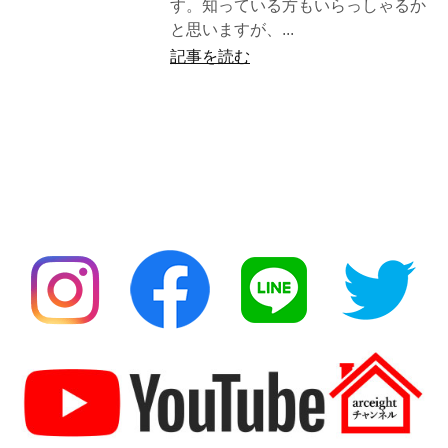
す。知っている方もいらっしゃるか
と思いますが、...
記事を読む