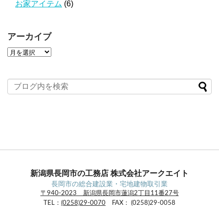
お家アイテム
(6)
アーカイブ
ア
ー
カ
イ
ブ
新潟県長岡市の工務店 株式会社アークエイト
長岡市の総合建設業・宅地建物取引業
〒940-2023 新潟県長岡市蓮潟2丁目11番27号
TEL：
(0258)29-0070
FAX： (0258)29-0058