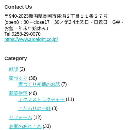
Contact Us
〒940-2023新潟県長岡市蓮潟２丁目１１番２７号
(open8：30～close17：30／第2,4土曜日・日祝日・GW・
お盆・年末年始休み）
Tel.0258-29-0070
https://www.arceight.co.jp/
Category
雑談
(2)
家づくり
(36)
家づくり初期のお話
(7)
新築住宅
(46)
テクノストラクチャー
(11)
こだわりの一軒
(3)
リフォーム
(12)
お家のあれこれ
(33)