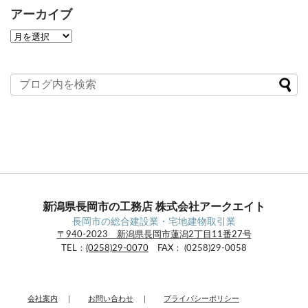
アーカイブ
ア
ー
カ
イ
ブ
新潟県長岡市の工務店 株式会社アークエイト
長岡市の総合建設業・宅地建物取引業
〒940-2023 新潟県長岡市蓮潟2丁目11番27号
TEL：
(0258)29-0070
FAX： (0258)29-0058
会社案内
｜
お問い合わせ
｜
プライバシーポリシー