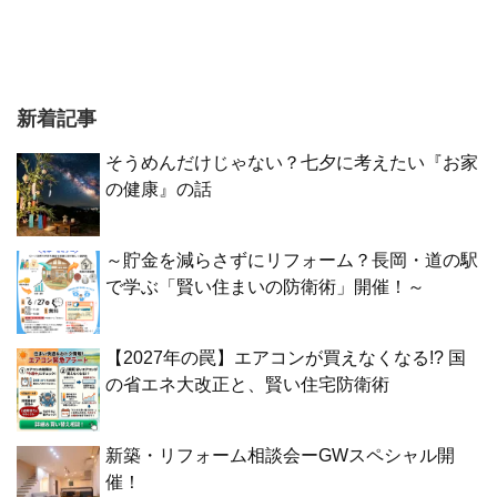
新着記事
そうめんだけじゃない？七夕に考えたい『お家
の健康』の話
～貯金を減らさずにリフォーム？長岡・道の駅
で学ぶ「賢い住まいの防衛術」開催！～
【2027年の罠】エアコンが買えなくなる!? 国
の省エネ大改正と、賢い住宅防衛術
新築・リフォーム相談会ーGWスペシャル開
催！