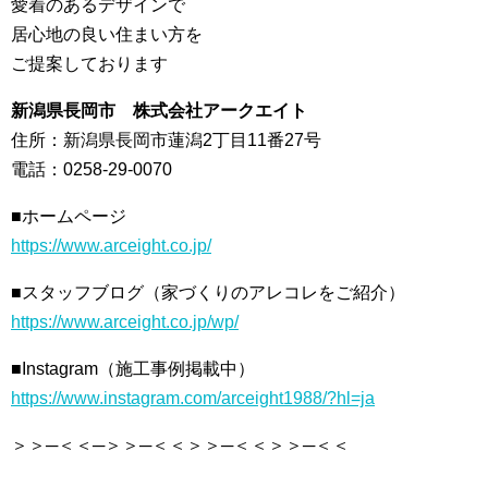
愛着のあるデザインで
居心地の良い住まい方を
ご提案しております
新潟県長岡市 株式会社アークエイト
住所：新潟県長岡市蓮潟2丁目11番27号
電話：0258-29-0070
■ホームページ
https://www.arceight.co.jp/
■スタッフブログ（家づくりのアレコレをご紹介）
https://www.arceight.co.jp/wp/
■Instagram（施工事例掲載中）
https://www.instagram.com/arceight1988/?hl=ja
＞＞─＜＜─＞＞─＜＜＞＞─＜＜＞＞─＜＜