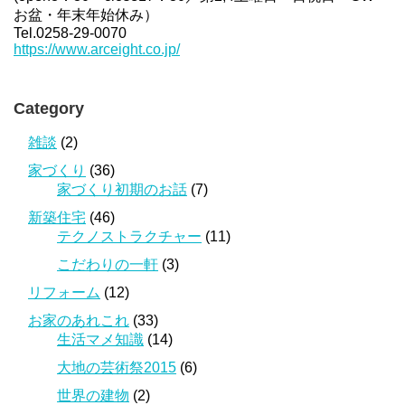
お盆・年末年始休み）
Tel.0258-29-0070
https://www.arceight.co.jp/
Category
雑談
(2)
家づくり
(36)
家づくり初期のお話
(7)
新築住宅
(46)
テクノストラクチャー
(11)
こだわりの一軒
(3)
リフォーム
(12)
お家のあれこれ
(33)
生活マメ知識
(14)
大地の芸術祭2015
(6)
世界の建物
(2)