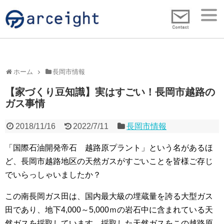
ホーム
長岡市情報
【家づくり豆知識】実はすごい！長岡市越路の
ガス事情
2018/11/16
2022/7/11
長岡市情報
「国際石油開発帝石 越路原プラント」という名があるほ
ど、長岡市越路地区の天然ガスがすごいことを皆様ご存じ
でいらっしゃいましたか？
この南長岡ガス田は、国内最大級の埋蔵量を誇る大型ガス
田であり、地下4,000～5,000ｍの岩石中に含まれている天
然ガスを採取しています。採取した天然ガスをこの越路原