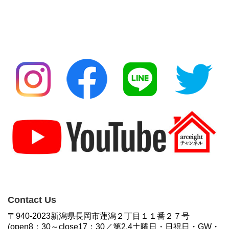
Contact Us
〒940-2023新潟県長岡市蓮潟２丁目１１番２７号
(open8：30～close17：30／第2,4土曜日・日祝日・GW・