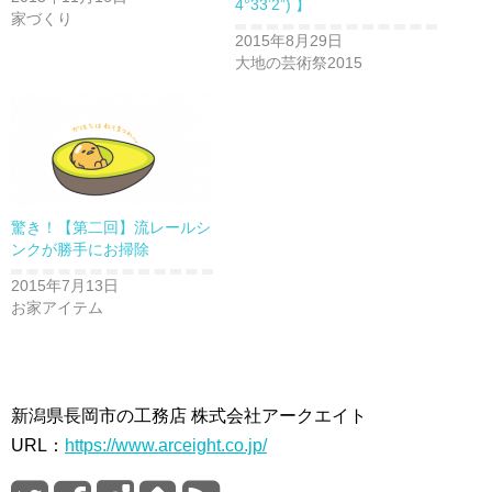
4°33’2”) 】
家づくり
2015年8月29日
大地の芸術祭2015
驚き！【第二回】流レールシ
ンクが勝手にお掃除
2015年7月13日
お家アイテム
新潟県長岡市の工務店 株式会社アークエイト
URL：
https://www.arceight.co.jp/