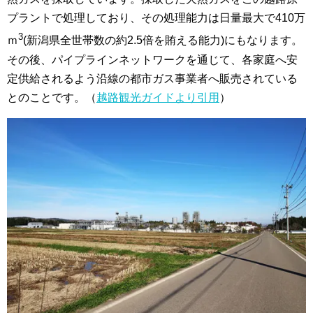
プラントで処理しており、その処理能力は日量最大で410万
3
ｍ
(新潟県全世帯数の約2.5倍を賄える能力)にもなります。
その後、パイプラインネットワークを通じて、各家庭へ安
定供給されるよう沿線の都市ガス事業者へ販売されている
とのことです。（
越路観光ガイドより引用
）