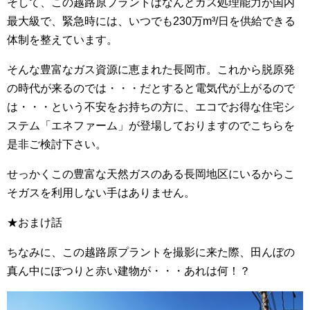
そして、この越路原プラントはなんとガス処理能力が国内
最大級で、緊急時には、いつでも230万m³/日を供給できる
体制を整えています。
そんな豊富なガス資源に恵まれた長岡市。これから脱原発
の時代が来るのでは・・・だとすると電気代が上がるので
は・・・という不安をお持ちの方に、エコでお得な住宅シ
ステム「エネファーム」が登場しておりますのでこちらを
是非ご検討下さい。
せっかくこの豊富な天然ガスのある長岡地区にいるからこ
そガスを利用しない手はありません。
★おまけ話
ちなみに、この越路原プラントを撮影に来た際、田んぼの
真ん中にぽつりと赤い建物が・・・あれは何！？