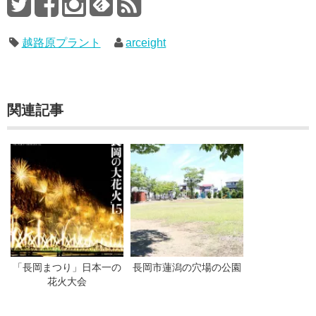
越路原プラント
arceight
関連記事
「長岡まつり」日本一の
長岡市蓮潟の穴場の公園
花火大会