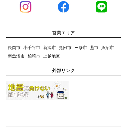
営業エリア
長岡市
小千谷市
新潟市
見附市
三条市
燕市
魚沼市
南魚沼市
柏崎市
上越地区
外部リンク